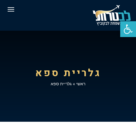
תפרי
פתח סרגל נגישות
גלריית ספא
ראשי
»
גלריית ספא