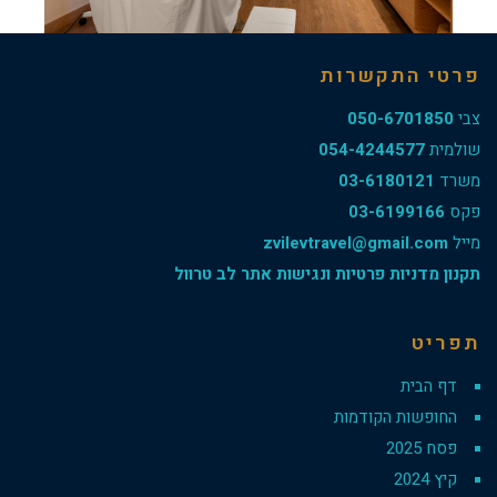
פרטי התקשרות
צבי
050-6701850
שולמית
054-4244577
משרד
03-6180121
פקס
03-6199166
מייל
zvilevtravel@gmail.com
תקנון מדניות פרטיות ונגישות אתר לב טרוול
תפריט
דף הבית
החופשות הקודמות
פסח 2025
קיץ 2024