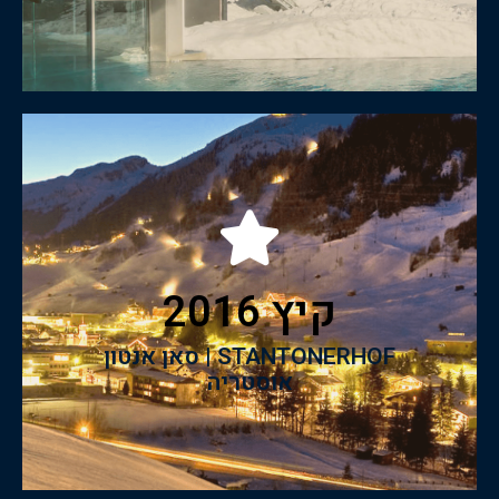
לצפיה בקטלוג
קיץ 2016
STANTONERHOF | סאן אנטון אוסטריה
קיץ 2016
STANTONERHOF | סאן אנטון
אוסטריה