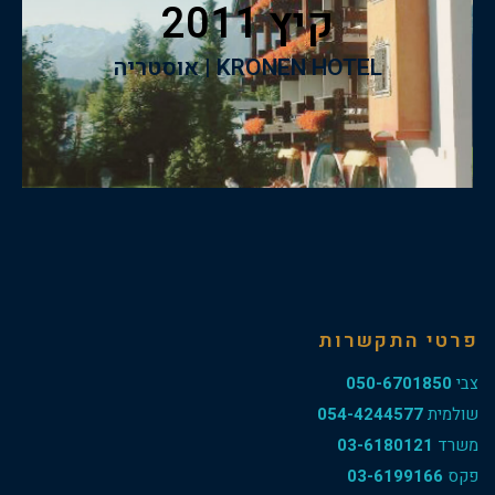
קיץ 2011
KRONEN HOTEL | אוסטריה
קיץ 2011
KRONEN HOTEL | אוסטריה
פרטי התקשרות
צבי
050-6701850
שולמית
054-4244577
משרד
03-6180121
פקס
03-6199166