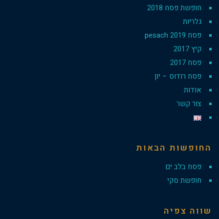
חופשת פסח 2018
גלריות
פסח 2019 pesach
קיץ 2017
פסח 2017
פסח רודוס – יון
אודות
צור קשר
החופשות הבאות
פסח בלב ים
חופשת סקי
שווה צפיה