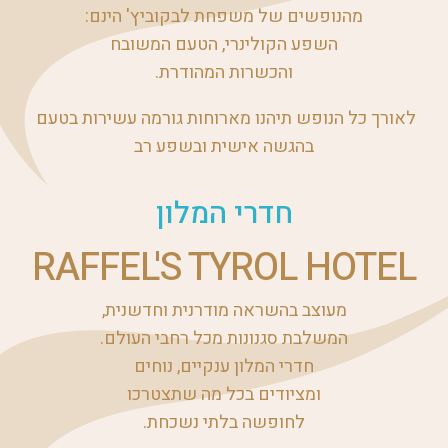
מהנופשים של משפחת לבקוביץ' הינם:
השפע הקולינרי, הטעם המשובח
והכשרות המהודרת.
לאורך כל הנופש תיהנו מארוחות גורמה עשירות בטעם
בהגשה אישית ובשפע רב
חדרי המלון
RAFFEL'S TYROL HOTEL
מעוצב בהשראה מודרנית וחדשנית,
המשלבת סגנונות מכל רחבי העולם.
חדרי המלון ענקיים, נוחים
ומציודים בכל מה שתצטרכו
לחופשה בלתי נשכחת.