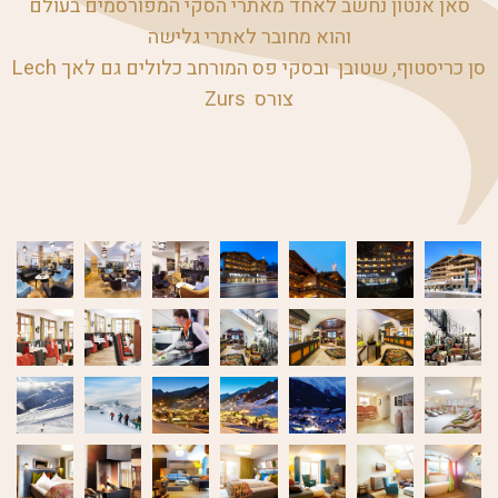
סאן אנטון נחשב לאחד מאתרי הסקי המפורסמים בעולם
והוא מחובר לאתרי גלישה
סן כריסטוף, שטובן ובסקי פס המורחב כלולים גם לאך Lech
צורס Zurs