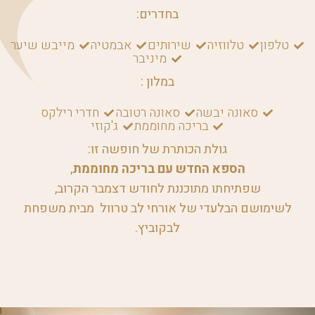
בחדרים:
טלפון
טלווזיה
שירותים
אבמטיה
מייבש שיער
מיניבר
במלון :
סאונה יבשה
סאונה רטובה
חדרי רילקס
בריכה מחוממת
ג'קוזי
גולת הכותרת של חופשה זו:
הספא החדש עם בריכה מחוממת
,
שפתיחתו מתוכננת לחודש דצמבר הקרוב,
לשימושם הבלעדי של אורחי לב טרוול מבית משפחת
לבקוביץ.