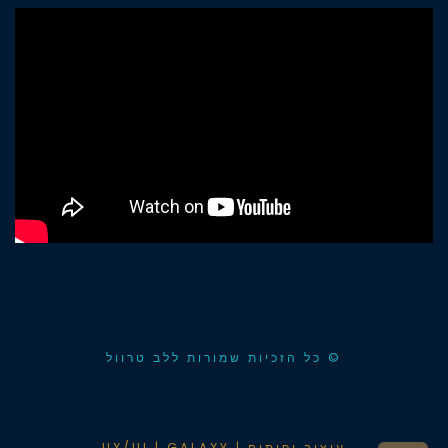
© כל הזכיות שמורות ללב טרוול
עיצוב ופיתוח | UX/UI | GALAXY