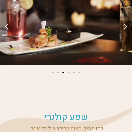
שפע קולנרי
כמו תמיד, סימני ההיכר של כל אחד