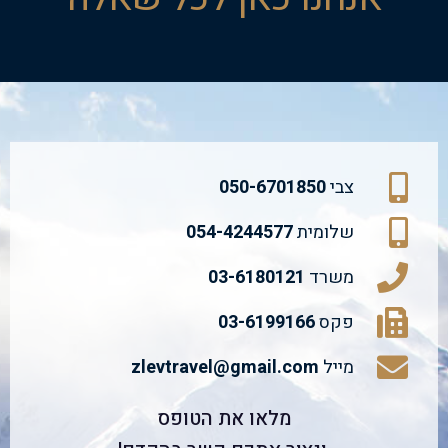
צבי
050-6701850
שלומית
054-4244577
משרד
03-6180121
פקס
03-6199166
מייל
zlevtravel@gmail.com
מלאו את הטופס