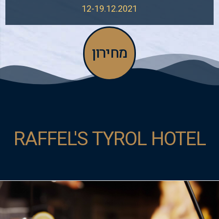
12-19.12.2021
מחירון
RAFFEL'S TYROL HOTEL