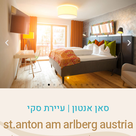
סאן אנטון | עיירת סקי
st.anton am arlberg austria