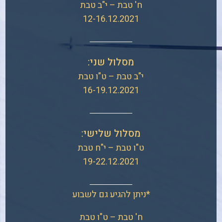
ח' טבת – י"ב טבת
12-16.12.2021
מסלול שני:
י"ב טבת – ט"ו טבת
16-19.12.2021
מסלול שלישי:
ט"ו טבת – י"ח טבת
19-22.12.2021
*ניתן להגיע גם לשבוע
ח' טבת – ט"ו טבת