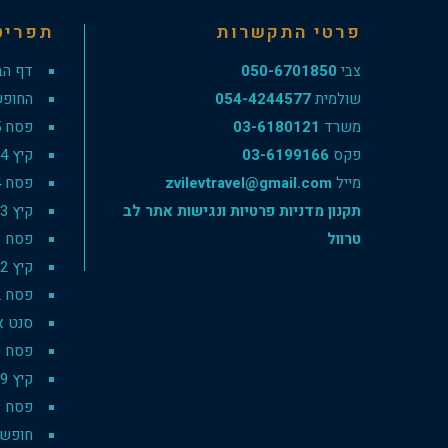
פרטי התקשרות
תפריט
צבי
050-6701850
דף הב
שולמית
054-4244577
החופש
משרד
03-6180121
פסח 2025
פקס
03-6199166
קיץ 2024
מייל
zvilevtravel@gmail.com
פסח 2024
תקנון מדניות פרטיות ונגישות אתר לב
קיץ 2023
טרוול
פסח 2023
קיץ 2022
פסח 2022
סנט אנט
פסח 2020
קיץ 2019
פסח 2019
חופשת סק