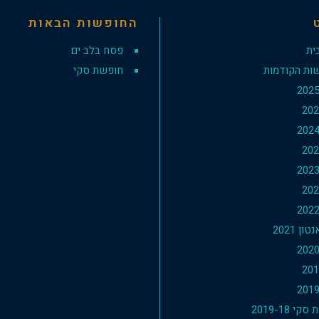
החופשות הבאות
ית
פסח בלב ים
ות הקודמות
חופשת סקי
ון 2021
י 2019-18