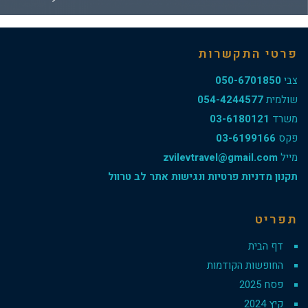
פרטי התקשרות
צבי
050-6701850
שולמית
054-4244577
משרד
03-6180121
פקס
03-6199166
מייל
zvilevtravel@gmail.com
תקנון מדניות פרטיות ונגישות אתר לב טרוול
תפריט
דף הבית
החופשות הקודמות
פסח 2025
קיץ 2024