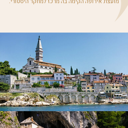
מועצת אירופה הקימה בה מרכז למחקר היסטורי.