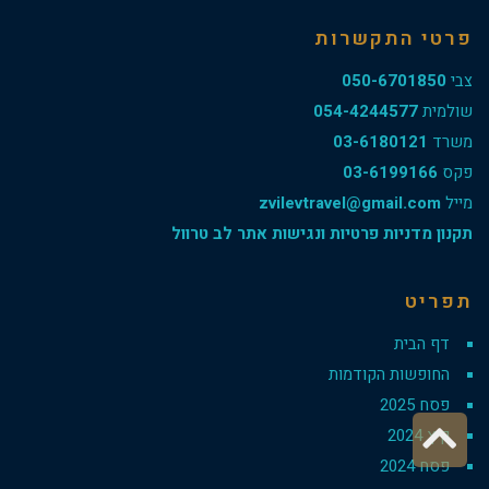
פרטי התקשרות
צבי
050-6701850
שולמית
054-4244577
משרד
03-6180121
פקס
03-6199166
מייל
zvilevtravel@gmail.com
תקנון מדניות פרטיות ונגישות אתר לב טרוול
תפריט
דף הבית
החופשות הקודמות
פסח 2025
גלילה
קיץ 2024
לראש
פסח 2024