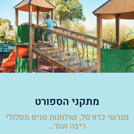
מתקני הספורט
מגרשי כדורסל, שולחנות טניס מסלולי
ריצה ועוד…