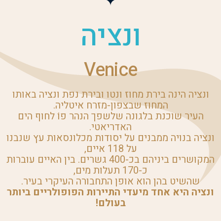
ונציה
Venice
ונציה הינה בירת מחוז ונטו ובירת נפת ונציה באותו
המחוז שבצפון-מזרח איטליה.
העיר שוכנת בלגונה שלשפך הנהר פוֹ לחוף הים
האדריאטי.
ונציה בנויה ממבנים על יסודות מכלונסאות עץ שנבנו
על 118 איים,
המקושרים ביניהם בכ-400 גשרים. בין האיים עוברות
כ-170 תעלות מים,
שהשיט בהן הוא אופן התחבורה העיקרי בעיר.
ונציה היא אחד מיעדי התיירות הפופולריים ביותר
בעולם!