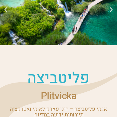
פליטביצה
Plitvicka
אגמי פליטביצה – הינו פארק לאומי ואטרקציה
תיירותית ידועה במדינה.