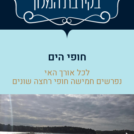
חופי הים
לכל אורך האי
נפרשים חמישה חופי רחצה שונים