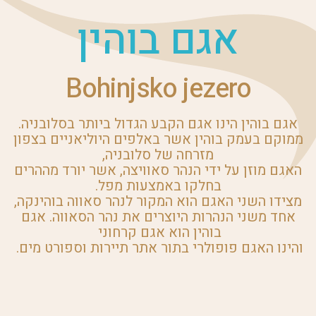
אגם בוהין
Bohinjsko jezero
אגם בוהין הינו אגם הקבע הגדול ביותר בסלובניה.
ממוקם בעמק בוהין אשר באלפים היוליאניים בצפון
מזרחה של סלובניה,
האגם מוזן על ידי הנהר סאוויצה, אשר יורד מההרים
בחלקו באמצעות מפל.
מצידו השני האגם הוא המקור לנהר סאווה בוהינקה,
אחד משני הנהרות היוצרים את נהר הסאווה. אגם
בוהין הוא אגם קרחוני
והינו האגם פופולרי בתור אתר תיירות וספורט מים.