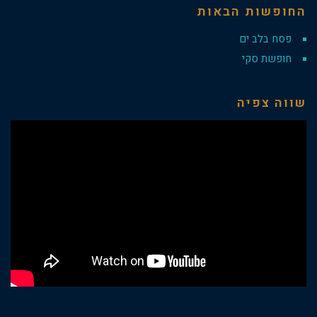
החופשות הבאות
פסח בלב ים
חופשת סקי
שווה צפיה