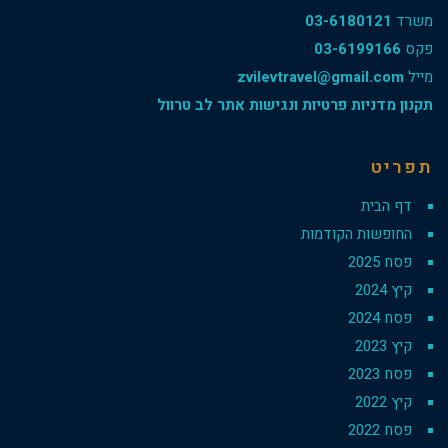
משרד
03-6180121
פקס
03-6199166
מייל
zvilevtravel@gmail.com
תקנון מדניות פרטיות ונגישות אתר לב טרוול
תפריט
דף הבית
החופשות הקודמות
פסח 2025
קיץ 2024
פסח 2024
קיץ 2023
פסח 2023
קיץ 2022
פסח 2022