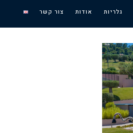
גלריות
אודות
צור קשר