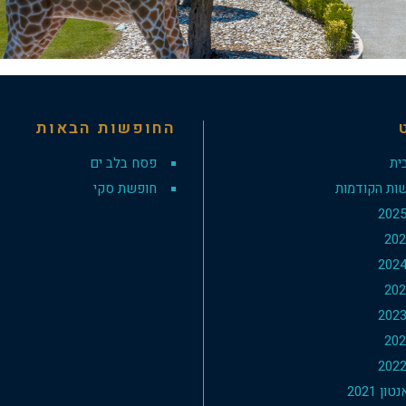
החופשות הבאות
ית
פסח בלב ים
ות הקודמות
חופשת סקי
ון 2021