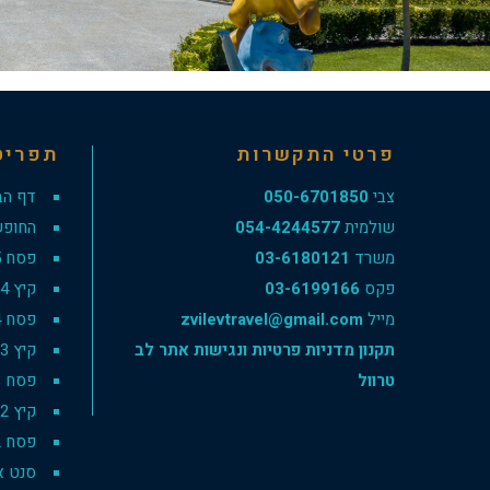
פרטי התקשרות
תפריט
צבי
050-6701850
דף הב
שולמית
054-4244577
החופש
משרד
03-6180121
פסח 2025
פקס
03-6199166
קיץ 2024
מייל
zvilevtravel@gmail.com
פסח 2024
תקנון מדניות פרטיות ונגישות אתר לב
קיץ 2023
טרוול
פסח 2023
קיץ 2022
פסח 2022
סנט אנט