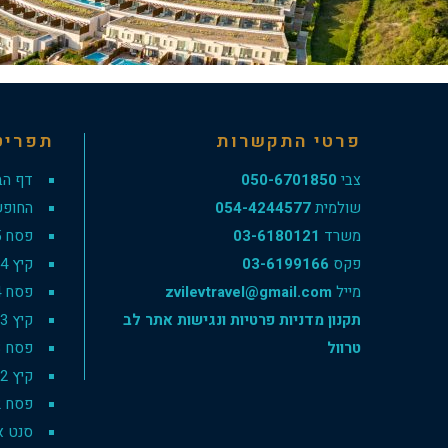
פרטי התקשרות
תפריט
צבי
050-6701850
דף הב
שולמית
054-4244577
החופש
משרד
03-6180121
פסח 2025
פקס
03-6199166
קיץ 2024
מייל
zvilevtravel@gmail.com
פסח 2024
תקנון מדניות פרטיות ונגישות אתר לב
קיץ 2023
טרוול
פסח 2023
קיץ 2022
פסח 2022
סנט אנט