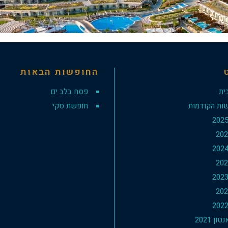
החופשות הבאות
ית
פסח בלב ים
ות הקודמות
חופשת סקי
ון 2021