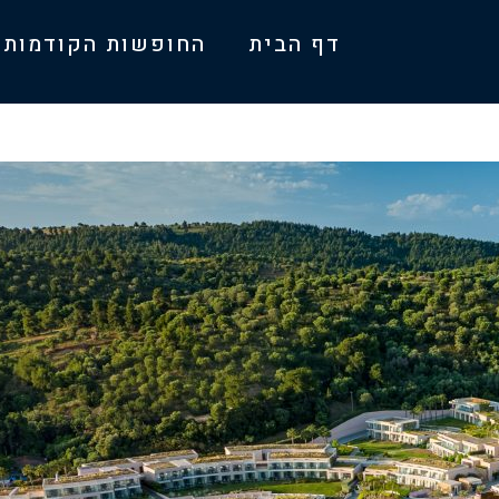
דף הבית
החופשות הקודמות