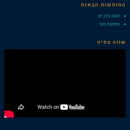
החופשות הבאות
פסח בלב ים
חופשת סקי
שווה צפיה