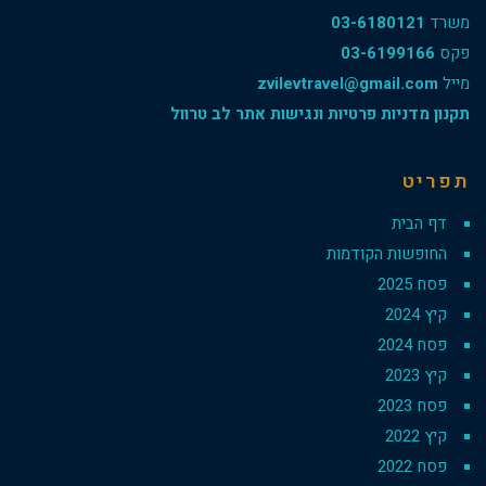
משרד
03-6180121
פקס
03-6199166
מייל
zvilevtravel@gmail.com
תקנון מדניות פרטיות ונגישות אתר לב טרוול
תפריט
דף הבית
החופשות הקודמות
פסח 2025
קיץ 2024
פסח 2024
קיץ 2023
פסח 2023
קיץ 2022
פסח 2022