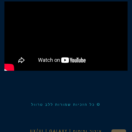
© כל הזכיות שמורות ללב טרוול
עיצוב ופיתוח | UX/UI | GALAXY