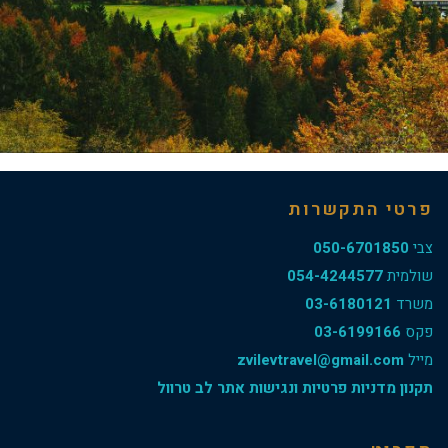
פרטי התקשרות
צבי
050-6701850
שולמית
054-4244577
משרד
03-6180121
פקס
03-6199166
מייל
zvilevtravel@gmail.com
תקנון מדניות פרטיות ונגישות אתר לב טרוול