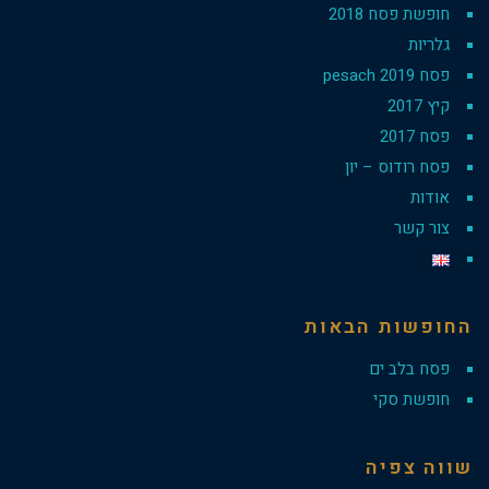
חופשת פסח 2018
גלריות
פסח 2019 pesach
קיץ 2017
פסח 2017
פסח רודוס – יון
אודות
צור קשר
החופשות הבאות
פסח בלב ים
חופשת סקי
שווה צפיה