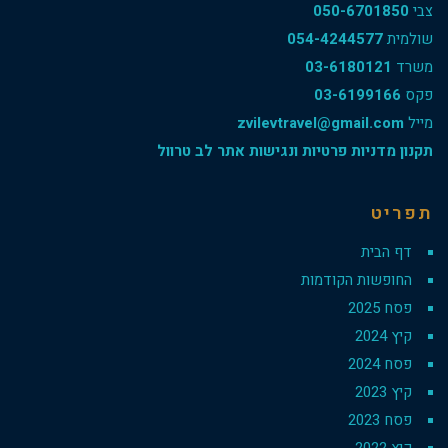
צבי
050-6701850
שולמית
054-4244577
משרד
03-6180121
פקס
03-6199166
מייל
zvilevtravel@gmail.com
תקנון מדניות פרטיות ונגישות אתר לב טרוול
תפריט
דף הבית
החופשות הקודמות
פסח 2025
קיץ 2024
פסח 2024
קיץ 2023
פסח 2023