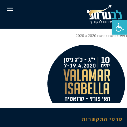
תפרי
פתח סרגל נגישות
ראשי
»
פסח
»
פסח 2020
»
2020
פרטי התקשרות