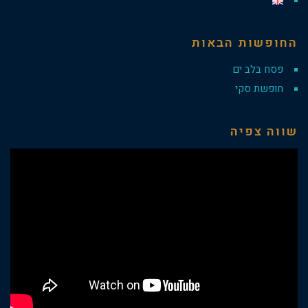
החופשות הבאות
פסח בלב ים
חופשת סקי
שווה צפיה