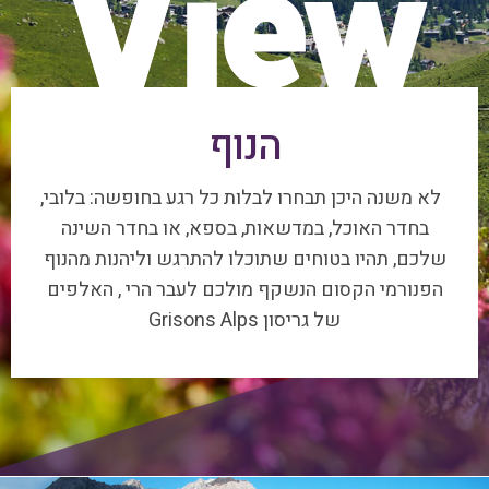
הנוף
לא משנה היכן תבחרו לבלות כל רגע בחופשה: בלובי,
בחדר האוכל, במדשאות, בספא, או בחדר השינה
שלכם, תהיו בטוחים שתוכלו להתרגש וליהנות מהנוף
הפנורמי הקסום הנשקף מולכם לעבר הרי , האלפים
של גריסון Grisons Alps