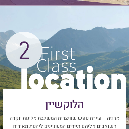
הלוקשיין
ארוזה – עיירת נופש שוויצרית המשלבת מלונות יוקרה
השואבים אליהם תיירים המעוניינים ליהנות מאירוח
אקסלוסיבי ומפנק, לצד נופי בראשית פראיים. ארוזה