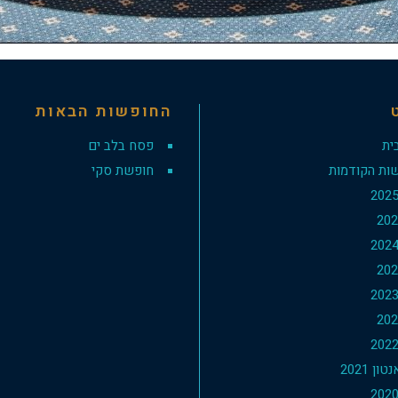
החופשות הבאות
ית
פסח בלב ים
ות הקודמות
חופשת סקי
ון 2021