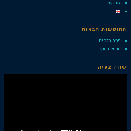
צור קשר
החופשות הבאות
פסח בלב ים
חופשת סקי
שווה צפיה