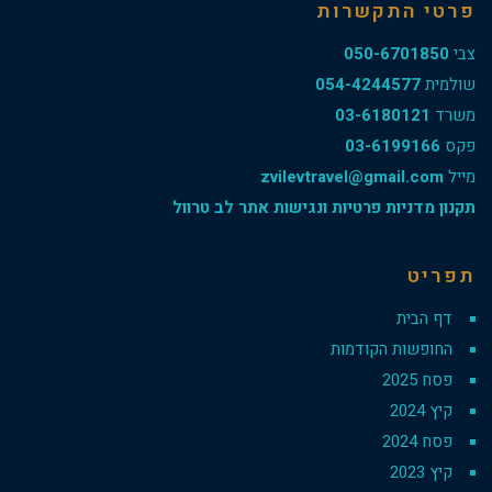
פרטי התקשרות
צבי
050-6701850
שולמית
054-4244577
משרד
03-6180121
פקס
03-6199166
מייל
zvilevtravel@gmail.com
תקנון מדניות פרטיות ונגישות אתר לב טרוול
תפריט
דף הבית
החופשות הקודמות
פסח 2025
קיץ 2024
פסח 2024
קיץ 2023