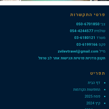
פרטי התקשרות
צבי
050-6701850
שולמית
054-4244577
משרד
03-6180121
פקס
03-6199166
מייל
zvilevtravel@gmail.com
תקנון מדניות פרטיות ונגישות אתר לב טרוול
תפריט
דף הבית
החופשות הקודמות
פסח 2025
קיץ 2024