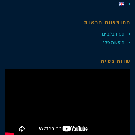
החופשות הבאות
פסח בלב ים
חופשת סקי
שווה צפיה