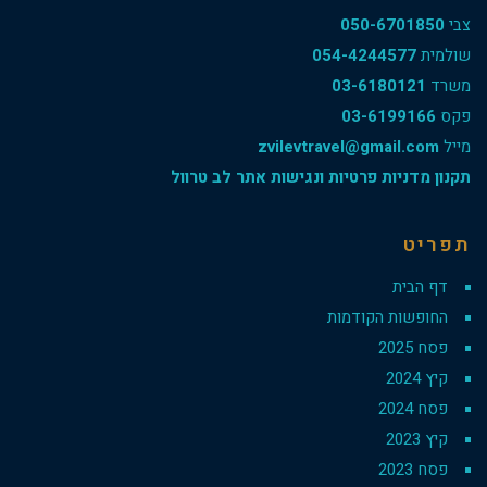
צבי
050-6701850
שולמית
054-4244577
משרד
03-6180121
פקס
03-6199166
מייל
zvilevtravel@gmail.com
תקנון מדניות פרטיות ונגישות אתר לב טרוול
תפריט
דף הבית
החופשות הקודמות
פסח 2025
קיץ 2024
פסח 2024
קיץ 2023
פסח 2023