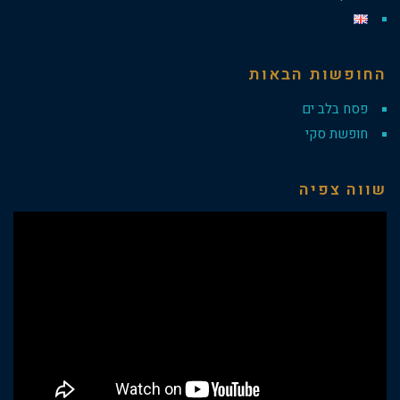
החופשות הבאות
פסח בלב ים
חופשת סקי
שווה צפיה