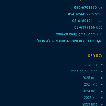
צבי
050-6701850
שולמית
054-4244577
משרד
03-6180121
פקס
03-6199166
מייל
zvilevtravel@gmail.com
תקנון מדניות פרטיות ונגישות אתר לב טרוול
תפריט
דף הבית
החופשות הקודמות
פסח 2025
קיץ 2024
פסח 2024
קיץ 2023
פסח 2023