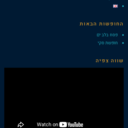
החופשות הבאות
פסח בלב ים
חופשת סקי
שווה צפיה