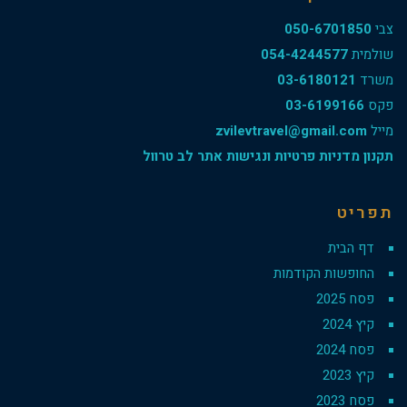
צבי
050-6701850
שולמית
054-4244577
משרד
03-6180121
פקס
03-6199166
מייל
zvilevtravel@gmail.com
תקנון מדניות פרטיות ונגישות אתר לב טרוול
תפריט
דף הבית
החופשות הקודמות
פסח 2025
קיץ 2024
פסח 2024
קיץ 2023
פסח 2023