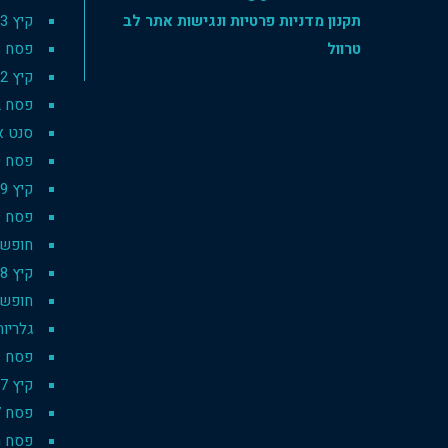
תקנון מדניות פרטיות ונגישות אתר לב
קיץ 2023
טרוול
פסח 2023
קיץ 2022
פסח 2022
סנט אנט
פסח 2020
קיץ 2019
פסח 2019
חופשת סק
קיץ 2018
חופשת 
גלריות
פסח 2019 pesach
קיץ 2017
פסח 2017
פסח רו