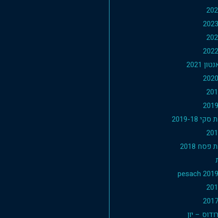
ון 2021
י 2019-18
פסח 2018
דוס – יון