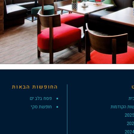
החופשות הבאות
ית
פסח בלב ים
ות הקודמות
חופשת סקי