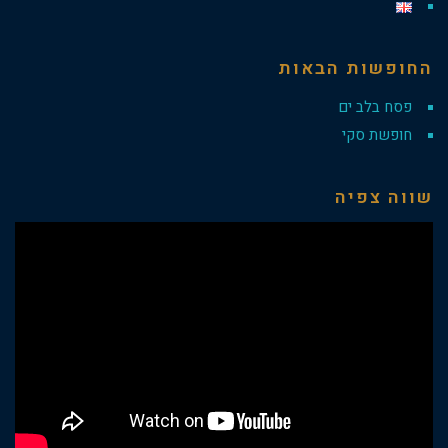
החופשות הבאות
פסח בלב ים
חופשת סקי
שווה צפיה