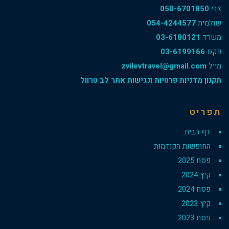
צבי
050-6701850
שולמית
054-4244577
משרד
03-6180121
פקס
03-6199166
מייל
zvilevtravel@gmail.com
תקנון מדניות פרטיות ונגישות אתר לב טרוול
תפריט
דף הבית
החופשות הקודמות
פסח 2025
קיץ 2024
פסח 2024
קיץ 2023
פסח 2023