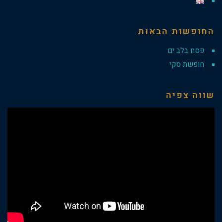
החופשות הבאות
פסח בלב ים
חופשת סקי
שווה צפיה