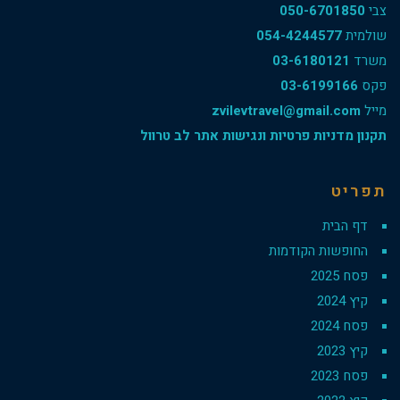
צבי
050-6701850
שולמית
054-4244577
משרד
03-6180121
פקס
03-6199166
מייל
zvilevtravel@gmail.com
תקנון מדניות פרטיות ונגישות אתר לב טרוול
תפריט
דף הבית
החופשות הקודמות
פסח 2025
קיץ 2024
פסח 2024
קיץ 2023
פסח 2023