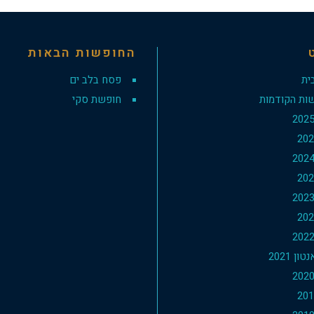
החופשות הבאות
ית
פסח בלב ים
ות הקודמות
חופשת סקי
ון 2021