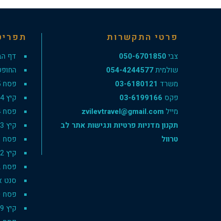
פרטי התקשרות
תפריט
צבי
050-6701850
דף הב
שולמית
054-4244577
החופש
משרד
03-6180121
פסח 2025
פקס
03-6199166
קיץ 2024
מייל
zvilevtravel@gmail.com
פסח 2024
תקנון מדניות פרטיות ונגישות אתר לב
קיץ 2023
טרוול
פסח 2023
קיץ 2022
פסח 2022
סנט אנט
פסח 2020
קיץ 2019