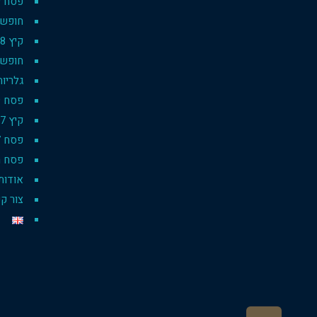
פסח 2019
חופשת סק
קיץ 2018
חופשת 
גלריות
פסח 2019 pesach
קיץ 2017
פסח 2017
פסח רו
אודות
צור ק