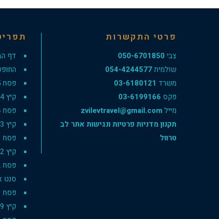
פרטי התקשרות
תפריט
צבי
050-6701850
דף הב
שולמית
054-4244577
החופש
משרד
03-6180121
פסח 2025
פקס
03-6199166
קיץ 2024
מייל
zvilevtravel@gmail.com
פסח 2024
תקנון מדניות פרטיות ונגישות אתר לב
קיץ 2023
טרוול
פסח 2023
קיץ 2022
פסח 2022
סנט אנט
פסח 2020
קיץ 2019