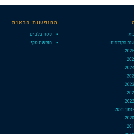
החופשות הבאות
ית
פסח בלב ים
ות הקודמות
חופשת סקי
ון 2021