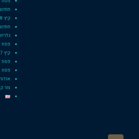
פסח 2019
חופשת סק
קיץ 2018
חופשת 
גלריות
פסח 2019 pesach
קיץ 2017
פסח 2017
פסח רו
אודות
צור ק