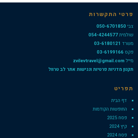
פרטי התקשרות
צבי
050-6701850
שולמית
054-4244577
משרד
03-6180121
פקס
03-6199166
מייל
zvilevtravel@gmail.com
תקנון מדניות פרטיות ונגישות אתר לב טרוול
תפריט
דף הבית
החופשות הקודמות
פסח 2025
קיץ 2024
פסח 2024