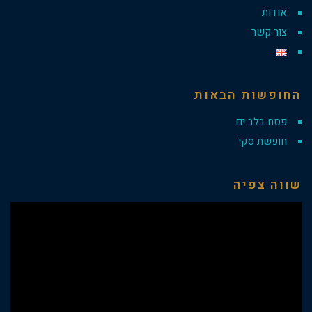
אודות
צור קשר
החופשות הבאות
פסח בלב ים
חופשת סקי
שווה צפיה