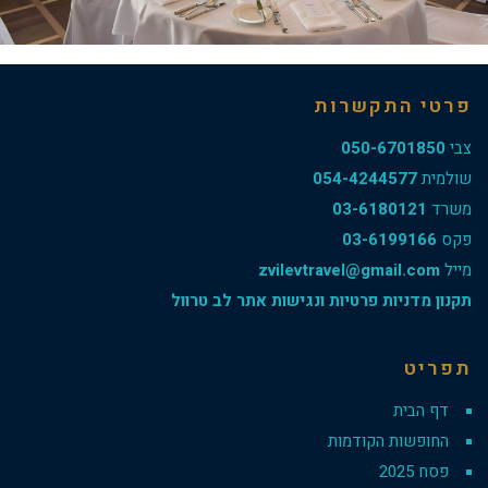
פרטי התקשרות
צבי
050-6701850
שולמית
054-4244577
משרד
03-6180121
פקס
03-6199166
מייל
zvilevtravel@gmail.com
תקנון מדניות פרטיות ונגישות אתר לב טרוול
תפריט
דף הבית
החופשות הקודמות
פסח 2025