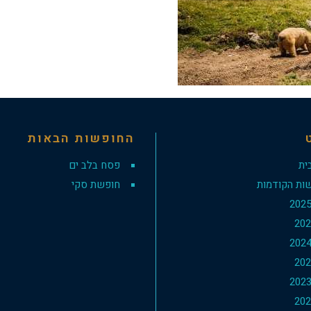
החופשות הבאות
ית
פסח בלב ים
ות הקודמות
חופשת סקי