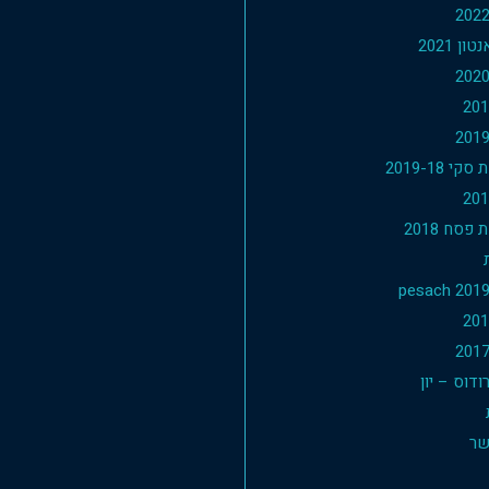
ון 2021
י 2019-18
פסח 2018
דוס – יון
שר