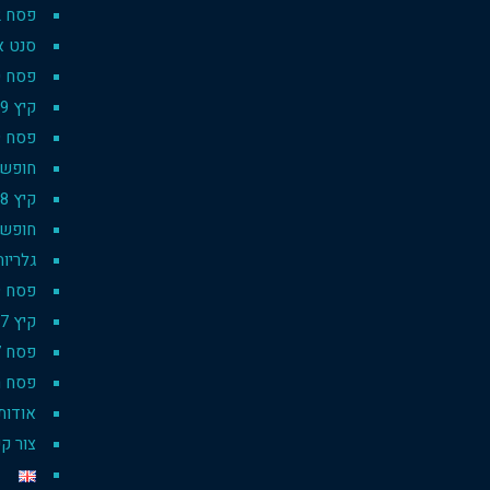
פסח 2022
סנט אנט
פסח 2020
קיץ 2019
פסח 2019
חופשת סק
קיץ 2018
חופשת 
גלריות
פסח 2019 pesach
קיץ 2017
פסח 2017
פסח רו
אודות
צור ק