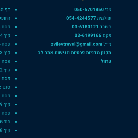
צבי
050-6701850
דף הב
שולמית
054-4244577
החופש
משרד
03-6180121
פסח 2025
פקס
03-6199166
קיץ 2024
מייל
zvilevtravel@gmail.com
פסח 2024
תקנון מדניות פרטיות ונגישות אתר לב
קיץ 2023
טרוול
פסח 2023
קיץ 2022
פסח 2022
סנט אנט
פסח 2020
קיץ 2019
פסח 2019
חופשת סק
קיץ 2018