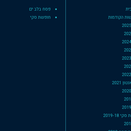
ית
פסח בלב ים
ות הקודמות
חופשת סקי
ון 2021
י 2019-18