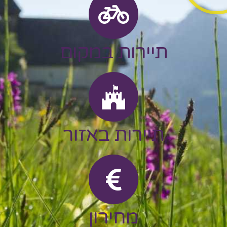
תיירות במקום
תיירות באזור
מחירון