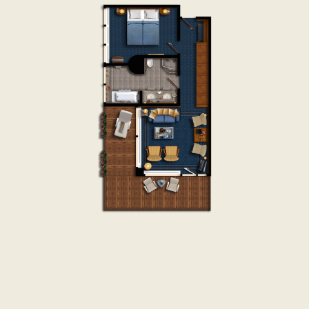
Penthouse Suites