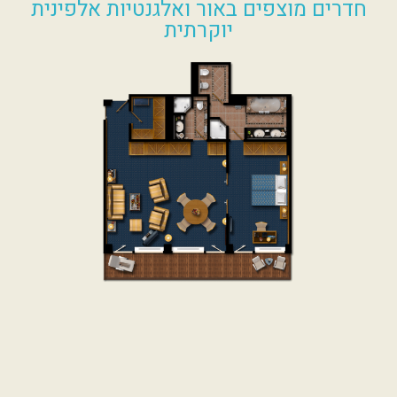
Queen Double