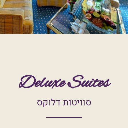
Deluxe Suites
סוויטות דלוקס
חדרים מוצפים באור ואלגנטיות אלפינית
יוקרתית