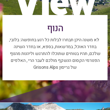
הנוף
לא משנה היכן תבחרו לבלות כל רגע בחופשה: בלובי,
בחדר האוכל, במדשאות, בספא, או בחדר השינה
שלכם, תהיו בטוחים שתוכלו להתרגש וליהנות מהנוף
הפנורמי הקסום הנשקף מולכם לעבר הרי , האלפים
של גריסון Grisons Alps