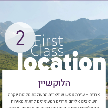
הלוקשיין
ארוזה – עיירת נופש שוויצרית המשלבת מלונות יוקרה
השואבים אליהם תיירים המעוניינים ליהנות מאירוח
אקסלוסיבי ומפנק, לצד נופי בראשית פראיים. ארוזה
ממוקמת בגובה 1800 מ' מעל הים. הרכבל שבמרכזה
מוביל אל פסגת הוייסהורן בגובה 2700 מ'.