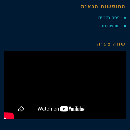
החופשות הבאות
פסח בלב ים
חופשת סקי
שווה צפיה