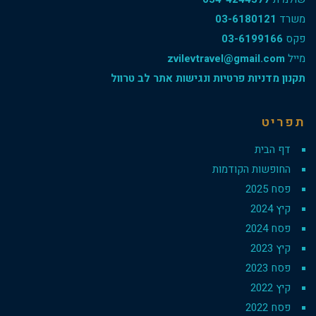
משרד
03-6180121
פקס
03-6199166
מייל
zvilevtravel@gmail.com
תקנון מדניות פרטיות ונגישות אתר לב טרוול
תפריט
דף הבית
החופשות הקודמות
פסח 2025
קיץ 2024
פסח 2024
קיץ 2023
פסח 2023
קיץ 2022
פסח 2022