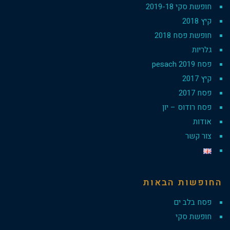
חופשת סקי 2019-18
קיץ 2018
חופשת פסח 2018
גלריות
פסח 2019 pesach
קיץ 2017
פסח 2017
פסח רודוס – יון
אודות
צור קשר
החופשות הבאות
פסח בלב ים
חופשת סקי