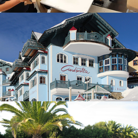
פסח 2019 pesach
עברית, פסח
קיץ 2017
עברית, קיץ