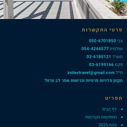
פסח 2017
פרטי התקשרות
עברית, פסח
צבי
050-6701850
שולמית
054-4244577
משרד
03-6180121
פקס
03-6199166
מייל
zvilevtravel@gmail.com
תקנון מדניות פרטיות ונגישות אתר לב טרוול
תפריט
דף הבית
החופשות הקודמות
פסח 2025