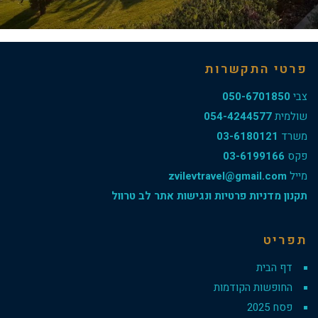
פרטי התקשרות
צבי
050-6701850
שולמית
054-4244577
משרד
03-6180121
פקס
03-6199166
מייל
zvilevtravel@gmail.com
תקנון מדניות פרטיות ונגישות אתר לב טרוול
תפריט
דף הבית
החופשות הקודמות
פסח 2025