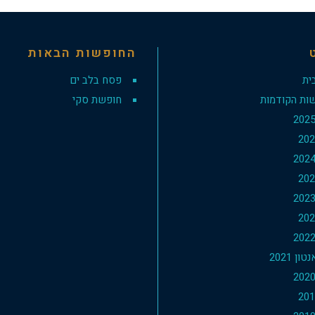
החופשות הבאות
ית
פסח בלב ים
ות הקודמות
חופשת סקי
ון 2021