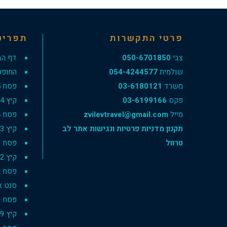
פרטי התקשרות
תפריט
צבי
050-6701850
דף הב
שולמית
054-4244577
החופש
משרד
03-6180121
פסח 2025
פקס
03-6199166
קיץ 2024
מייל
zvilevtravel@gmail.com
פסח 2024
תקנון מדניות פרטיות ונגישות אתר לב
קיץ 2023
טרוול
פסח 2023
קיץ 2022
פסח 2022
סנט אנט
פסח 2020
קיץ 2019