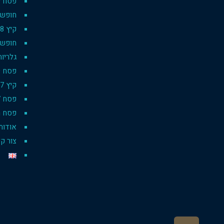
פסח 2019
חופשת סק
קיץ 2018
חופשת 
גלריות
פסח 2019 pesach
קיץ 2017
פסח 2017
פסח רו
אודות
צור ק