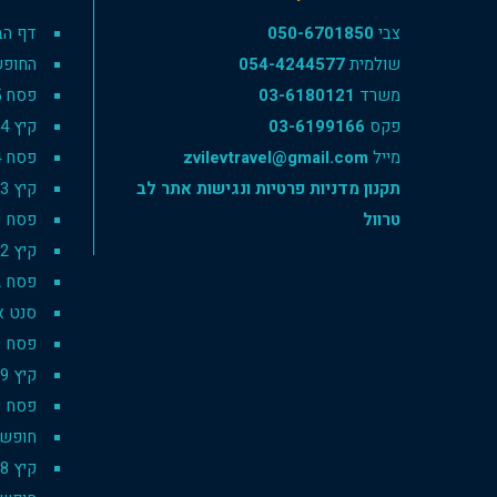
צבי
050-6701850
דף הב
שולמית
054-4244577
החופש
משרד
03-6180121
פסח 2025
פקס
03-6199166
קיץ 2024
מייל
zvilevtravel@gmail.com
פסח 2024
תקנון מדניות פרטיות ונגישות אתר לב
קיץ 2023
טרוול
פסח 2023
קיץ 2022
פסח 2022
סנט אנט
פסח 2020
קיץ 2019
פסח 2019
חופשת סק
קיץ 2018