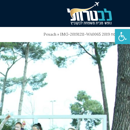
פתח סרגל נגישות
ראשי
»
פסח 2019 Pesach
IMG-20191211-WA0065
»