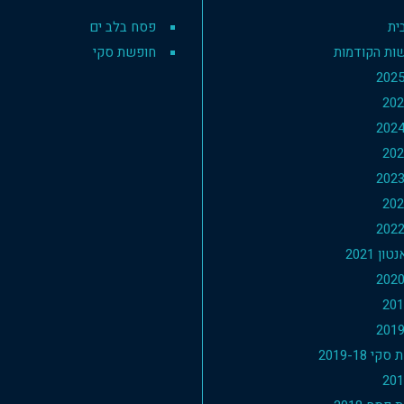
ית
פסח בלב ים
ות הקודמות
חופשת סקי
ון 2021
י 2019-18