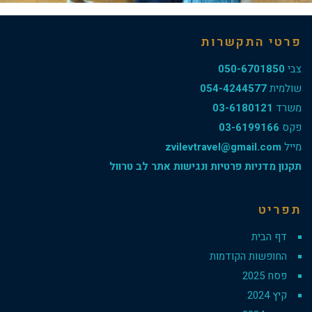
פרטי התקשרות
צבי
050-6701850
שולמית
054-4244577
משרד
03-6180121
פקס
03-6199166
מייל
zvilevtravel@gmail.com
תקנון מדניות פרטיות ונגישות אתר לב טרוול
תפריט
דף הבית
החופשות הקודמות
פסח 2025
קיץ 2024