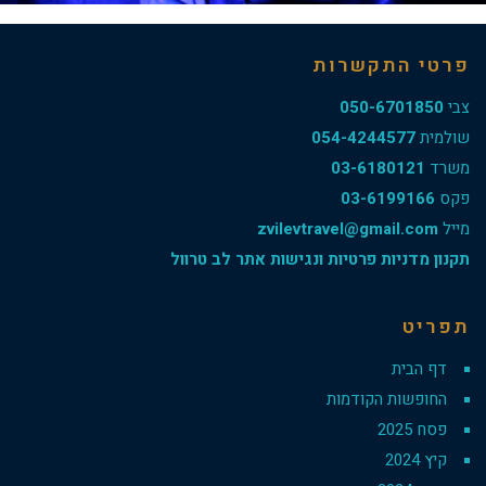
פרטי התקשרות
צבי
050-6701850
שולמית
054-4244577
משרד
03-6180121
פקס
03-6199166
מייל
zvilevtravel@gmail.com
תקנון מדניות פרטיות ונגישות אתר לב טרוול
תפריט
דף הבית
החופשות הקודמות
פסח 2025
קיץ 2024