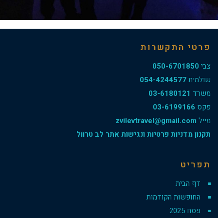
פרטי התקשרות
צבי
050-6701850
שולמית
054-4244577
משרד
03-6180121
פקס
03-6199166
מייל
zvilevtravel@gmail.com
תקנון מדניות פרטיות ונגישות אתר לב טרוול
תפריט
דף הבית
החופשות הקודמות
פסח 2025