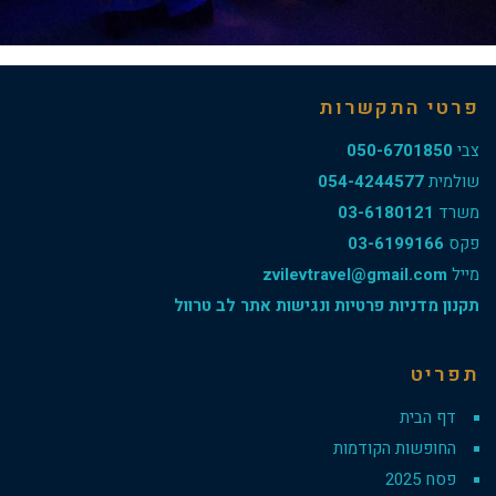
פרטי התקשרות
צבי
050-6701850
שולמית
054-4244577
משרד
03-6180121
פקס
03-6199166
מייל
zvilevtravel@gmail.com
תקנון מדניות פרטיות ונגישות אתר לב טרוול
תפריט
דף הבית
החופשות הקודמות
פסח 2025