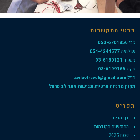
פרטי התקשרות
צבי
050-6701850
שולמית
054-4244577
משרד
03-6180121
פקס
03-6199166
מייל
zvilevtravel@gmail.com
תקנון מדניות פרטיות ונגישות אתר לב טרוול
תפריט
דף הבית
החופשות הקודמות
פסח 2025