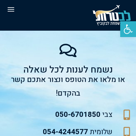
תפרי
פתח סרגל נגישות
נשמח לענות לכל שאלה
או מלאו את הטופס ונצור אתכם קשר
בהקדם!
צבי
050-6701850
שלומית
054-4244577