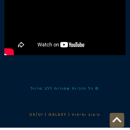
© כל הזכיות שמורות ללב טרוול
גלילה
עיצוב ופיתוח | UX/UI | GALAXY
לראש