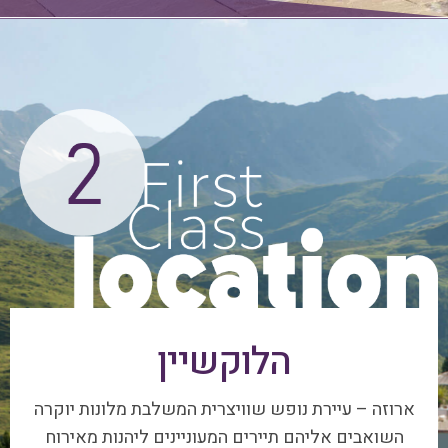
הלוקשיין
ארוזה – עיירת נופש שוויצרית המשלבת מלונות יוקרה
השואבים אליהם תיירים המעוניינים ליהנות מאירוח
אקסלוסיבי ומפנק, לצד נופי בראשית פראיים. ארוזה