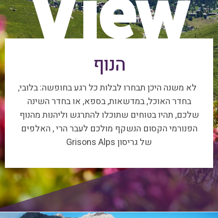
הנוף
לא משנה היכן תבחרו לבלות כל רגע בחופשה: בלובי,
בחדר האוכל, במדשאות, בספא, או בחדר השינה
שלכם, תהיו בטוחים שתוכלו להתרגש וליהנות מהנוף
הפנורמי הקסום הנשקף מולכם לעבר הרי , האלפים
של גריסון Grisons Alps