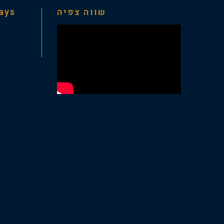
days
שווה צפיה