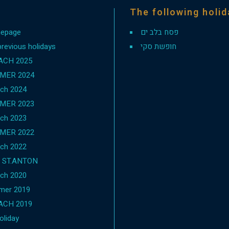
The following holi
epage
פסח בלב ים
previous holidays
חופשת סקי
ACH 2025
MER 2024
ch 2024
MER 2023
ch 2023
MER 2022
ch 2022
1 ST.ANTON
ch 2020
mer 2019
ACH 2019
oliday