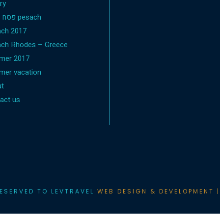
ry
פסח 2019 pesach
ch 2017
ch Rhodes – Greece
mer 2017
er vacation
t
act us
RESERVED TO LEVTRAVEL
WEB DESIGN & DEVELOPMENT |