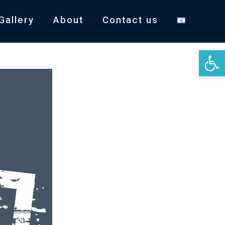
Gallery
About
Contact us
Open 