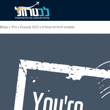
Main
»
כללי
»
Pesach 2023
»
מוזמנים להתרווח אנגלית