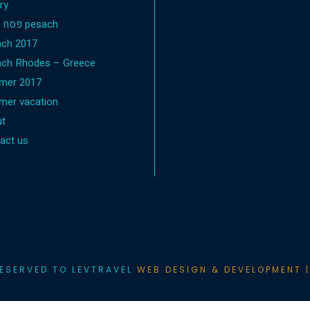
ry
פסח 2019 pesach
ch 2017
ch Rhodes – Greece
mer 2017
er vacation
t
act us
RESERVED TO LEVTRAVEL
WEB DESIGN & DEVELOPMENT |