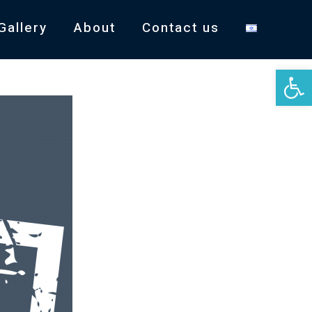
Gallery
About
Contact us
Open 