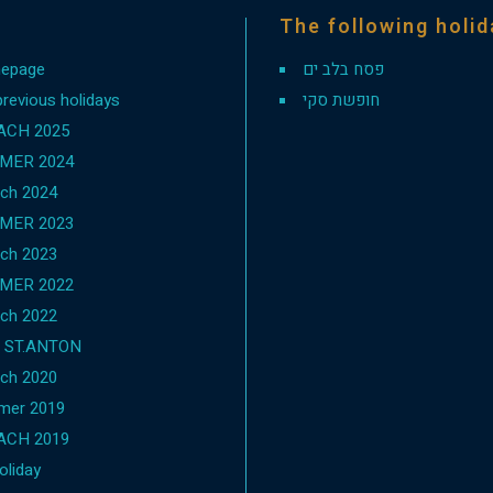
The following holi
epage
פסח בלב ים
previous holidays
חופשת סקי
ACH 2025
MER 2024
ch 2024
MER 2023
ch 2023
MER 2022
ch 2022
1 ST.ANTON
ch 2020
mer 2019
ACH 2019
oliday