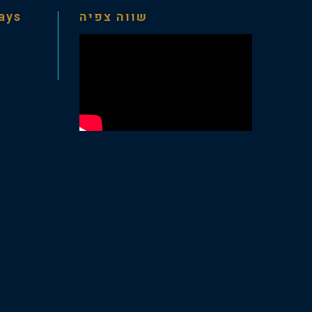
days
שווה צפיה