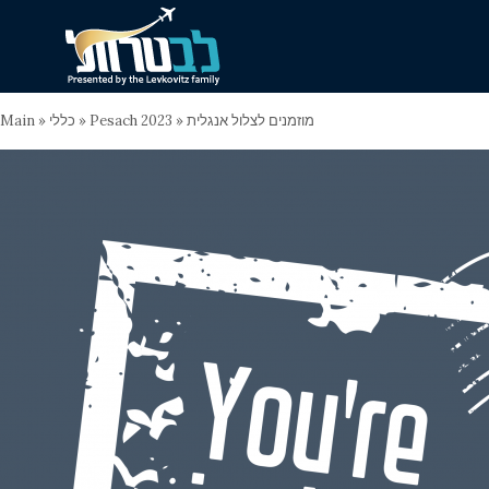
Main
»
כללי
»
Pesach 2023
»
מוזמנים לצלול אנגלית