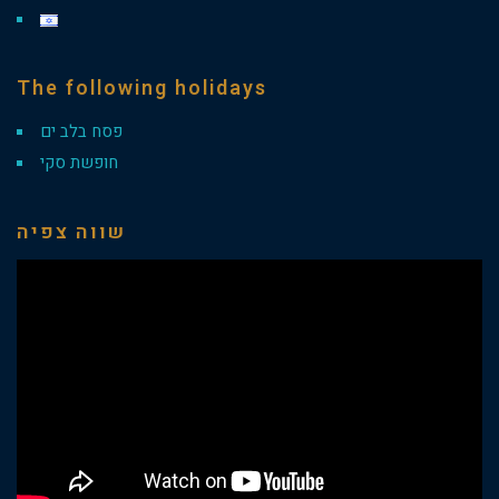
The following holidays
פסח בלב ים
חופשת סקי
שווה צפיה