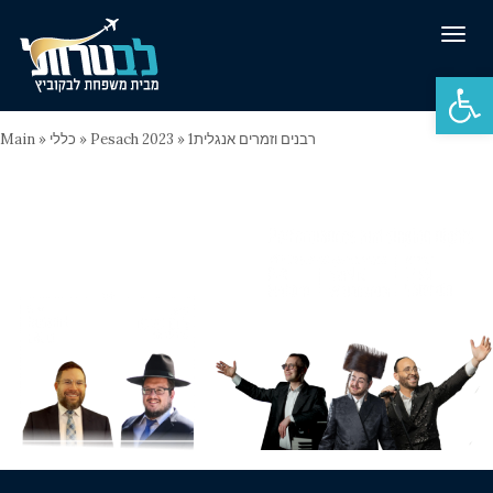
Tog
navi
Open 
Main
»
כללי
»
Pesach 2023
»
רבנים וזמרים אנגלית1