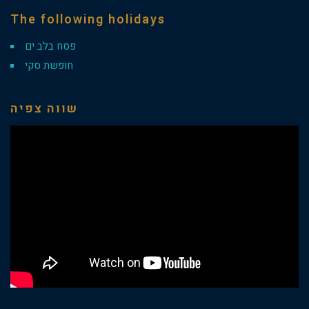
The following holidays
פסח בלב ים
חופשת סקי
שווה צפיה