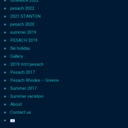
SUMMER 2022
pesach 2022
2021 ST.ANTON
pesach 2020
summer 2019
PESACH 2019
Ski holiday
Gallery
פסח 2019 pesach
Pesach 2017
Pesach Rhodes – Greece
Summer 2017
Summer vacation
About
Contact us