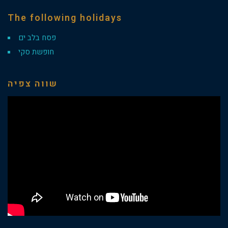
The following holidays
פסח בלב ים
חופשת סקי
שווה צפיה