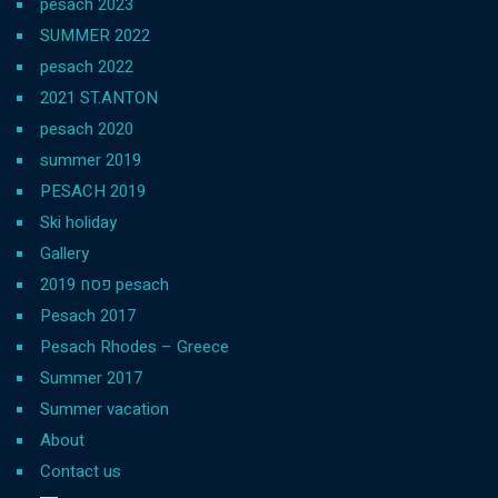
pesach 2023
SUMMER 2022
pesach 2022
2021 ST.ANTON
pesach 2020
summer 2019
PESACH 2019
Ski holiday
Gallery
פסח 2019 pesach
Pesach 2017
Pesach Rhodes – Greece
Summer 2017
Summer vacation
About
Contact us