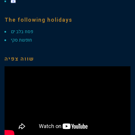
The following holidays
פסח בלב ים
חופשת סקי
שווה צפיה