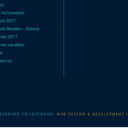
ry
פסח 2019 pesach
ch 2017
ch Rhodes – Greece
mer 2017
er vacation
t
act us
RESERVED TO LEVTRAVEL
WEB DESIGN & DEVELOPMENT |