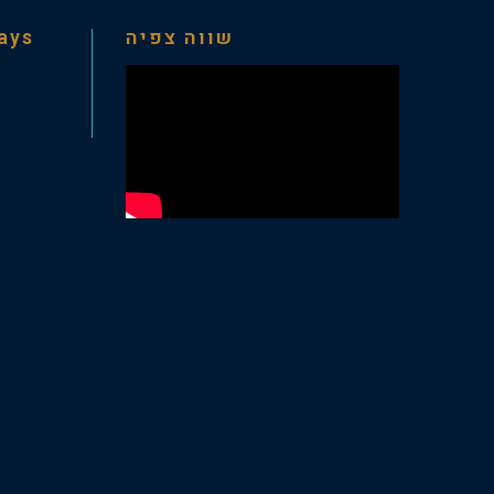
days
שווה צפיה