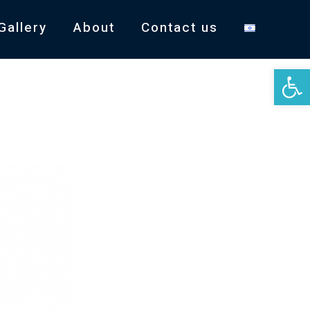
Gallery
About
Contact us
Open 