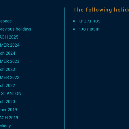
The following holi
epage
פסח בלב ים
previous holidays
חופשת סקי
ACH 2025
MER 2024
ch 2024
MER 2023
ch 2023
MER 2022
ch 2022
1 ST.ANTON
ch 2020
mer 2019
ACH 2019
oliday