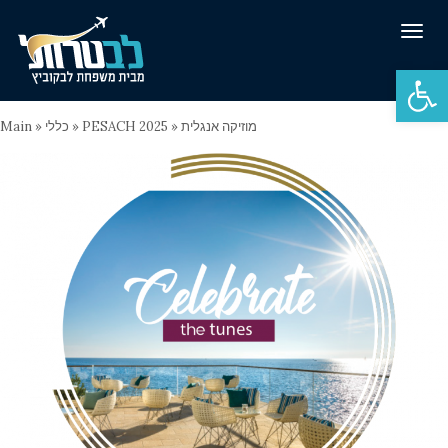
Tog
navi
Open 
Main
»
כללי
»
PESACH 2025
»
מוזיקה אנגלית